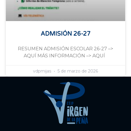
ADMISIÓN 26-27
RESUMEN ADMISIÓN ESCOLAR 26-27 –>
AQUÍ MÁS INFORMACIÓN –> AQUÍ
vdpmijas
5 de marzo de 2026