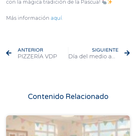
con la mágica tradición de la Pascua!
Más información
aquí
.
Ant
Si
ANTERIOR
SIGUIENTE
PIZZERÍA VDP
Día del medio ambiente
Contenido Relacionado