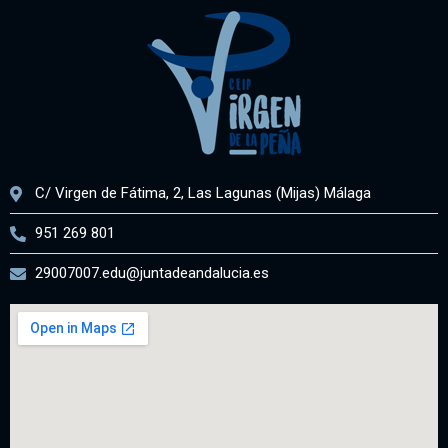
C/ Virgen de Fátima, 2, Las Lagunas (Mijas) Málaga
951 269 801
29007007.edu@juntadeandalucia.es