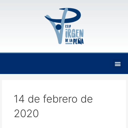
Ir
al
contenido
Me
14 de febrero de
2020