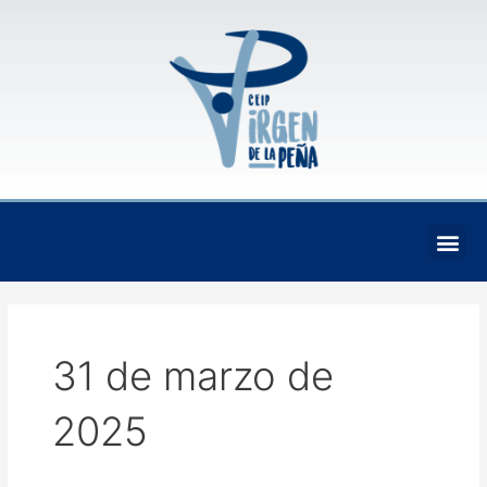
Ir
al
contenido
Me
31 de marzo de
2025