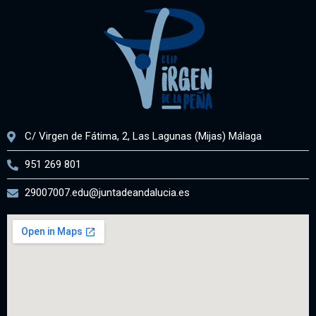
C/ Virgen de Fátima, 2, Las Lagunas (Mijas) Málaga
951 269 801
29007007.edu@juntadeandalucia.es