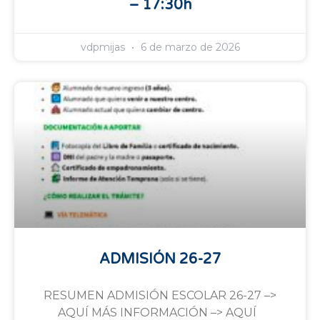
– 17:30h
vdpmijas
6 de marzo de 2026
ADMISIÓN 26-27
RESUMEN ADMISIÓN ESCOLAR 26-27 –>
AQUÍ MÁS INFORMACIÓN –> AQUÍ