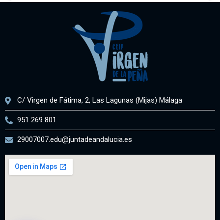
C/ Virgen de Fátima, 2, Las Lagunas (Mijas) Málaga
951 269 801
29007007.edu@juntadeandalucia.es