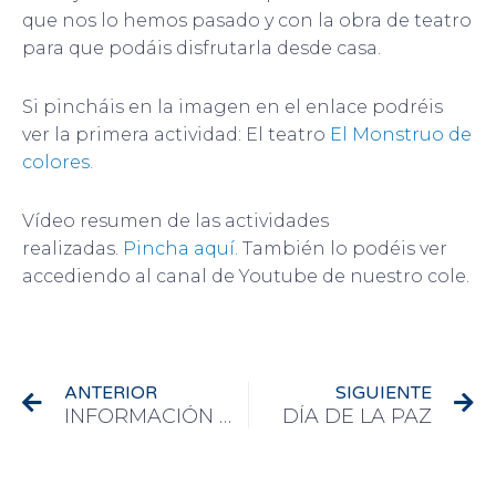
que nos lo hemos pasado y con la obra de teatro
para que podáis disfrutarla desde casa.
Si pincháis en la imagen en el enlace podréis
ver la primera actividad: El teatro
El Monstruo de
colores.
Vídeo resumen de las actividades
realizadas.
Pincha aquí.
También lo podéis ver
accediendo al canal de Youtube de nuestro cole.
Ant
Si
ANTERIOR
SIGUIENTE
INFORMACIÓN DEL DEPARTAMENTO DE RELIGIÓN.
DÍA DE LA PAZ