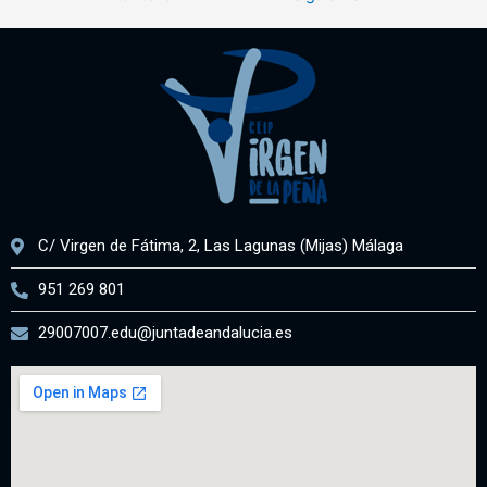
C/ Virgen de Fátima, 2, Las Lagunas (Mijas) Málaga
951 269 801
29007007.edu@juntadeandalucia.es