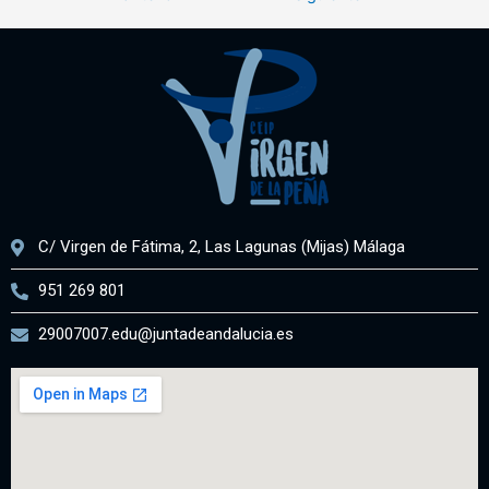
C/ Virgen de Fátima, 2, Las Lagunas (Mijas) Málaga
951 269 801
29007007.edu@juntadeandalucia.es