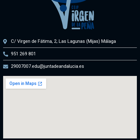
C/ Virgen de Fátima, 2, Las Lagunas (Mijas) Málaga
951 269 801
29007007.edu@juntadeandalucia.es