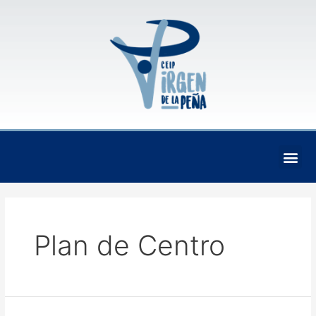
Ir
al
contenido
Me
Plan de Centro