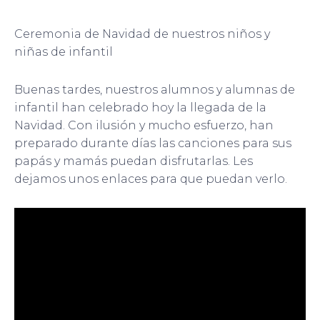
Ceremonia de Navidad de nuestros niños y
niñas de infantil
Buenas tardes, nuestros alumnos y alumnas de
infantil han celebrado hoy la llegada de la
Navidad. Con ilusión y mucho esfuerzo, han
preparado durante días las canciones para sus
papás y mamás puedan disfrutarlas. Les
dejamos unos enlaces para que puedan verlo.