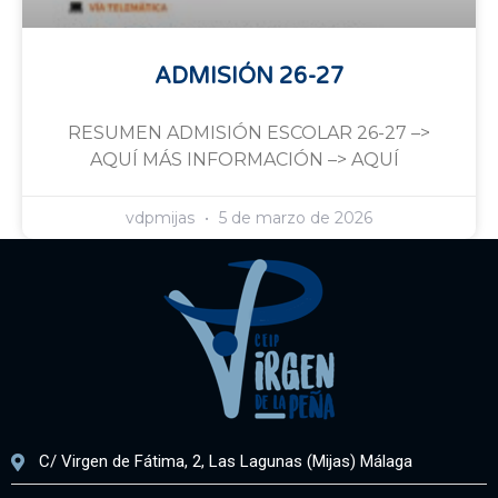
ADMISIÓN 26-27
RESUMEN ADMISIÓN ESCOLAR 26-27 –>
AQUÍ MÁS INFORMACIÓN –> AQUÍ
vdpmijas
5 de marzo de 2026
C/ Virgen de Fátima, 2, Las Lagunas (Mijas) Málaga