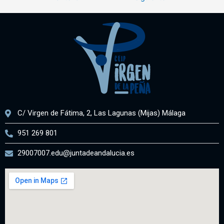
C/ Virgen de Fátima, 2, Las Lagunas (Mijas) Málaga
951 269 801
29007007.edu@juntadeandalucia.es