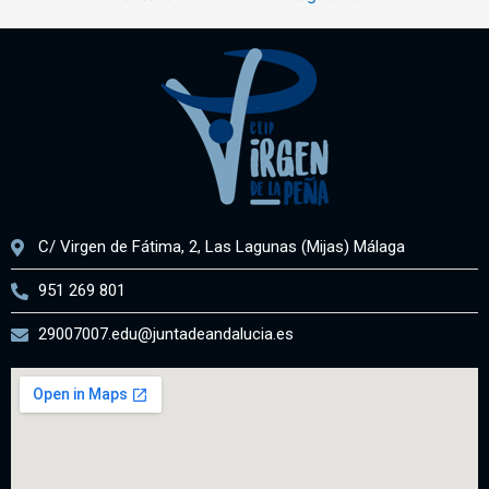
C/ Virgen de Fátima, 2, Las Lagunas (Mijas) Málaga
951 269 801
29007007.edu@juntadeandalucia.es