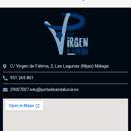
C/ Virgen de Fátima, 2, Las Lagunas (Mijas) Málaga
951 269 801
29007007.edu@juntadeandalucia.es