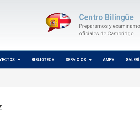
Centro Bilingüe
Preparamos y examinamos 
oficiales de Cambridge
OYECTOS
BIBLIOTECA
SERVICIOS
AMPA
GALERÍ
z